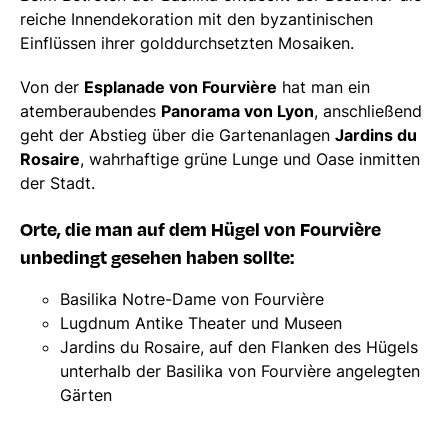
reiche Innendekoration mit den byzantinischen
Einflüssen ihrer golddurchsetzten Mosaiken.
Von der
Esplanade von Fourvière
hat man ein
atemberaubendes
Panorama von Lyon
, anschließend
geht der Abstieg über die Gartenanlagen
Jardins du
Rosaire
, wahrhaftige grüne Lunge und Oase inmitten
der Stadt.
Orte, die man auf dem Hügel von Fourvière
unbedingt gesehen haben sollte:
Basilika Notre-Dame von Fourvière
Lugdnum Antike Theater und Museen
Jardins du Rosaire, auf den Flanken des Hügels
unterhalb der Basilika von Fourvière angelegten
Gärten