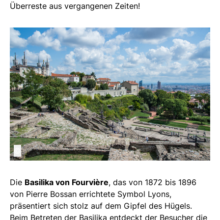
Überreste aus vergangenen Zeiten!
©
Die
Basilika von Fourvière
, das von 1872 bis 1896
von Pierre Bossan errichtete Symbol Lyons,
präsentiert sich stolz auf dem Gipfel des Hügels.
Beim Betreten der Basilika entdeckt der Besucher die