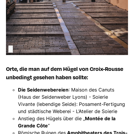
©
Orte, die man auf dem Hügel von Croix-Rousse
unbedingt gesehen haben sollte:
Die Seidenwebereien
: Maison des Canuts
(Haus der Seidenweber Lyons) - Soierie
Vivante (lebendige Seide): Posament-Fertigung
und städtische Weberei - L’Atelier de Soierie
Anstieg des Hügels über die „
Montée de la
Grande Côte
“
Römische Ruinen des
Amphitheaters des Trois-