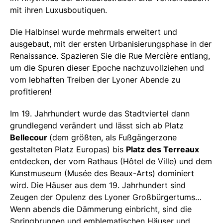
mit ihren Luxusboutiquen.
Die Halbinsel wurde mehrmals erweitert und
ausgebaut, mit der ersten Urbanisierungsphase in der
Renaissance. Spazieren Sie die Rue Mercière entlang,
um die Spuren dieser Epoche nachzuvollziehen und
vom lebhaften Treiben der Lyoner Abende zu
profitieren!
Im 19. Jahrhundert wurde das Stadtviertel dann
grundlegend verändert und lässt sich ab Platz
Bellecour
(dem größten, als Fußgängerzone
gestalteten Platz Europas) bis
Platz des Terreaux
entdecken, der vom Rathaus (Hôtel de Ville) und dem
Kunstmuseum (Musée des Beaux-Arts) dominiert
wird. Die Häuser aus dem 19. Jahrhundert sind
Zeugen der Opulenz des Lyoner Großbürgertums…
Wenn abends die Dämmerung einbricht, sind die
Springbrunnen und emblematischen Häuser und