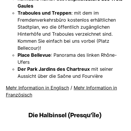
Gaules
Traboules und Treppen
: mit dem im
Fremdenverkehrsbüro kostenlos erhältlichen
Stadtplan, wo die öffentlich zugänglichen
Hinterhöfe und Traboules verzeichnet sind.
Kommen Sie einfach bei uns vorbei (Platz
Bellecour)!
Place Bellevue
: Panorama des linken Rhône-
Ufers
Der Park Jardins des Chartreux
mit seiner
Aussicht über die Saône und Fourvière
Mehr Information in Englisch
/
Mehr Information in
Französisch
Die Halbinsel (Presqu’île)