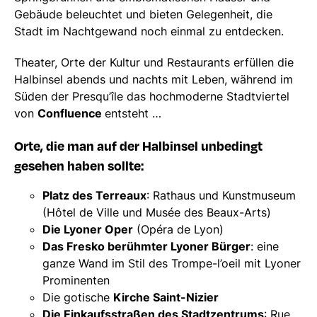
Gebäude beleuchtet und bieten Gelegenheit, die
Stadt im Nachtgewand noch einmal zu entdecken.
Theater, Orte der Kultur und Restaurants erfüllen die
Halbinsel abends und nachts mit Leben, während im
Süden der Presqu’île das hochmoderne Stadtviertel
von
Confluence
entsteht …
Orte, die man auf der Halbinsel unbedingt
gesehen haben sollte:
Platz des Terreaux
: Rathaus und Kunstmuseum
(Hôtel de Ville und Musée des Beaux-Arts)
Die Lyoner Oper
(Opéra de Lyon)
Das Fresko berühmter Lyoner Bürger
: eine
ganze Wand im Stil des Trompe-l’oeil mit Lyoner
Prominenten
Die gotische
Kirche Saint-Nizier
Die Einkaufsstraßen des Stadtzentrums
: Rue