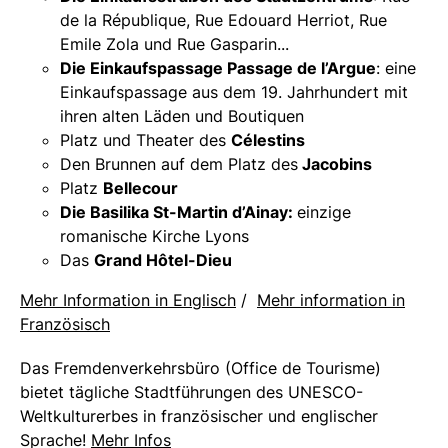
de la République, Rue Edouard Herriot, Rue
Emile Zola und Rue Gasparin...
Die Einkaufspassage Passage de l’Argue
: eine
Einkaufspassage aus dem 19. Jahrhundert mit
ihren alten Läden und Boutiquen
Platz und Theater des
Célestins
Den Brunnen auf dem Platz des
Jacobins
Platz
Bellecour
Die Basilika St-Martin d’Ainay:
einzige
romanische Kirche Lyons
Das
Grand Hôtel-Dieu
Mehr Information in Englisch
/
Mehr information in
Französisch
Das Fremdenverkehrsbüro (Office de Tourisme)
bietet tägliche Stadtführungen des UNESCO-
Weltkulturerbes in französischer und englischer
Sprache!
Mehr Infos